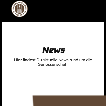
Zum
Inhalt
springen
News
Hier findest Du aktuelle News rund um die
Genossenschaft.