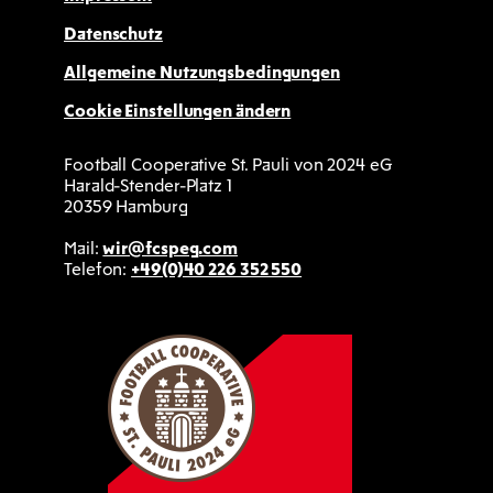
Datenschutz
Allgemeine Nutzungsbedingungen
Cookie Einstellungen ändern
Football Cooperative St. Pauli von 2024 eG
Harald-Stender-Platz 1
20359 Hamburg
Mail:
wir@fcspeg.com
Telefon:
+49(0)40 226 352 550